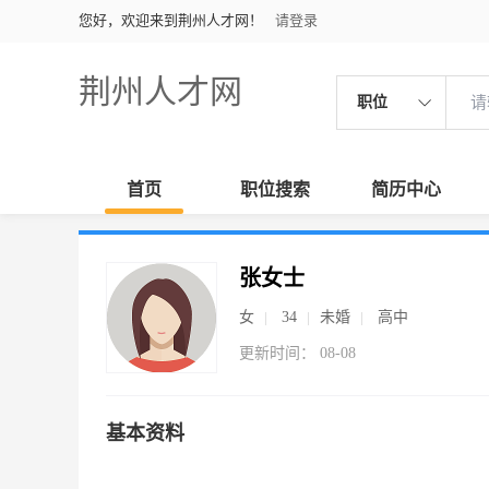
您好，欢迎来到荆州人才网！
请登录
荆州人才网
职位
首页
职位搜索
简历中心
张女士
女
34
未婚
高中
更新时间： 08-08
基本资料