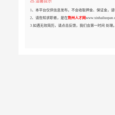
温馨提示
1、本平台仅供信息发布，不会收取押金、保证金，请
2、请告知求职者，是在
荆州人才网
www.xinhailu
3.如遇无效简历，请点击反馈，我们会第一时间 处理