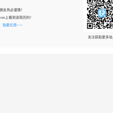
微友务必谨慎！
opan.com上看到该简历的！
。
我要反馈>>>
关注获取更多信