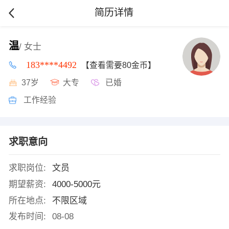
简历详情
温
/ 女士
183****4492
【查看需要80金币】
37岁
大专
已婚
工作经验
求职意向
求职岗位:
文员
期望薪资:
4000-5000元
所在地点:
不限区域
发布时间:
08-08