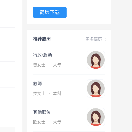
简历下载
推荐简历
更多简历
行政/后勤
曾女士
·
大专
教师
罗女士
·
本科
其他职位
欧女士
·
大专