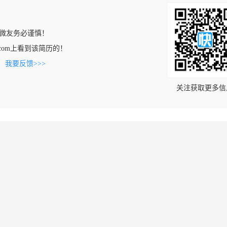
微友务必谨慎！
opan.com上看到该简历的！
。
我要反馈>>>
关注获取更多信