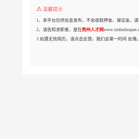
温馨提示
1、本平台仅供信息发布，不会收取押金、保证金，请
2、请告知求职者，是在
荆州人才网
www.xinhailu
3.如遇无效简历，请点击反馈，我们会第一时间 处理